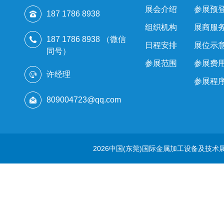
展会介绍
参展预
187 1786 8938
组织机构
展商服
187 1786 8938 （微信
日程安排
展位示
同号）
参展范围
参展费
许经理
参展程
809004723@qq.com
2026中国(东莞)国际金属加工设备及技术