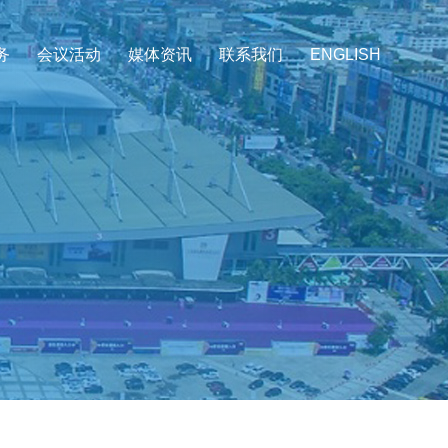
务
会议活动
媒体资讯
联系我们
ENGLISH